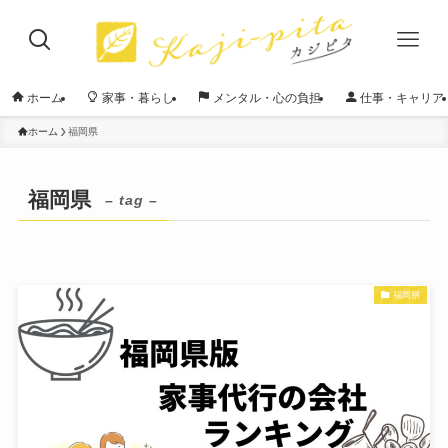
ホーム
家事・暮らし
メンタル・心の負担
仕事・キャリア
ホーム
福岡県
福岡県
– tag –
福岡県