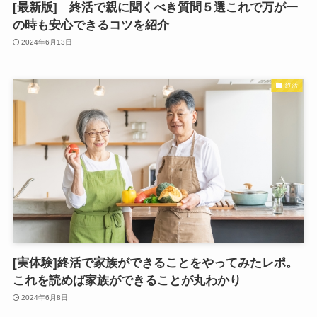
[最新版] 終活で親に聞くべき質問５選これで万が一
の時も安心できるコツを紹介
2024年6月13日
終活
[実体験]終活で家族ができることをやってみたレポ。
これを読めば家族ができることが丸わかり
2024年6月8日