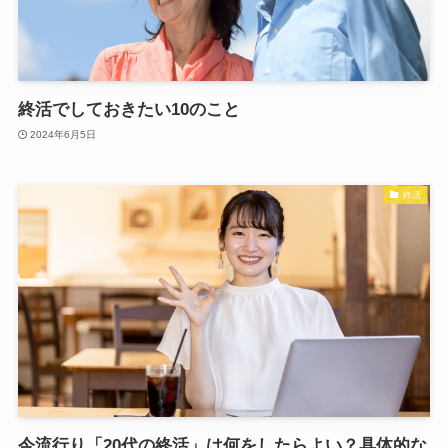
終活でしておきたい10のこと
2024年6月5日
終活
今流行り「20代の終活」は何をしたらよい？具体的な