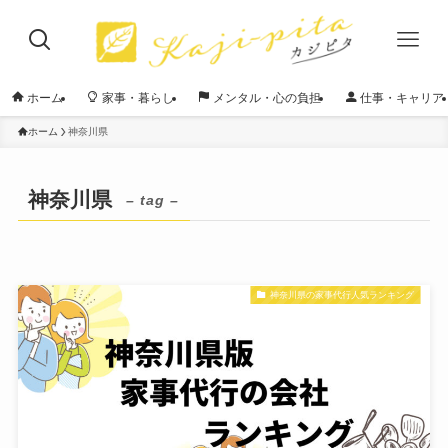
ホーム
家事・暮らし
メンタル・心の負担
仕事・キャリア
ホーム
神奈川県
神奈川県
– tag –
神奈川県の家事代行人気ランキング