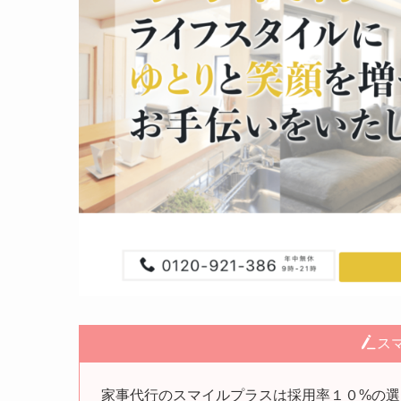
ス
家事代行のスマイルプラスは採用率１０%の