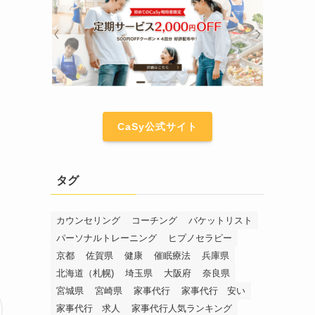
CaSy公式サイト
タグ
カウンセリング
コーチング
バケットリスト
パーソナルトレーニング
ヒプノセラピー
京都
佐賀県
健康
催眠療法
兵庫県
北海道（札幌)
埼玉県
大阪府
奈良県
宮城県
宮崎県
家事代行
家事代行 安い
家事代行 求人
家事代行人気ランキング