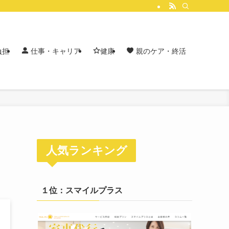
負担
仕事・キャリア
健康
親のケア・終活
人気ランキング
１位：スマイルプラス