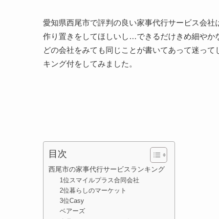
愛知県西尾市で評判の良い家事代行サービス会社
作り置きをしてほしいし…できるだけきめ細やか
どの会社をみても同じことが書いてあって迷って
キング付をしてみました。
目次
西尾市の家事代行サービスランキング
1位スマイルプラス合同会社
2位暮らしのマーケット
3位Casy
ベアーズ