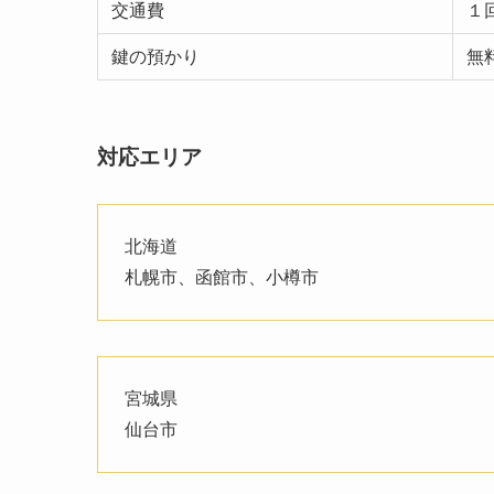
交通費
１回
鍵の預かり
無
対応エリア
北海道
札幌市、函館市、小樽市
宮城県
仙台市