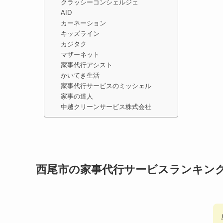
クラッシーコンシェルジェ
AID
カーネーション
キッズライン
カジタク
マザーネット
家事代行アシスト
かいてき生活
家事代行サービスのミッシェル
家事の達人
中越クリーンサービス株式会社
西尾市の家事代行サービスランキン