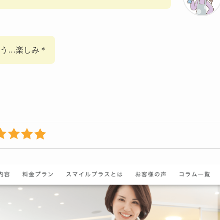
う…楽しみ＊